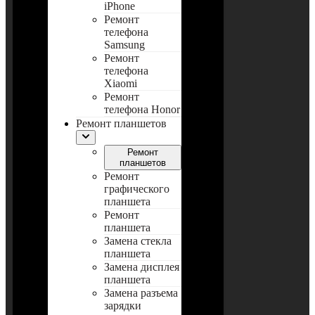
iPhone
Ремонт
телефона
Samsung
Ремонт
телефона
Xiaomi
Ремонт
телефона Honor
Ремонт планшетов
Ремонт
планшетов
Ремонт
графического
планшета
Ремонт
планшета
Замена стекла
планшета
Замена дисплея
планшета
Замена разъема
зарядки