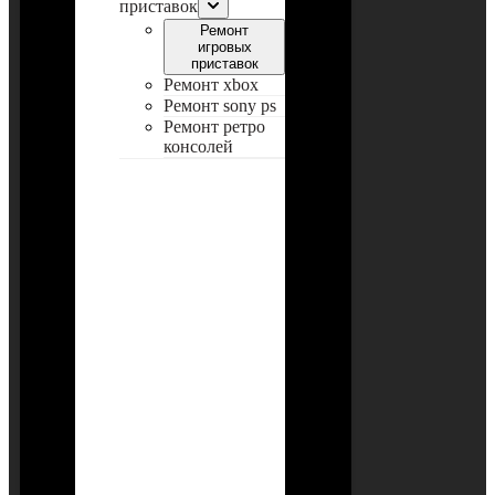
приставок
Ремонт
игровых
приставок
Ремонт xbox
Ремонт sony ps
Ремонт ретро
консолей