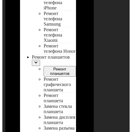
телефона
iPhone
Ремонт
телефона
Samsung
Ремонт
телефона
Xiaomi
Ремонт
телефона Honor
Ремонт планшетов
Ремонт
планшетов
Ремонт
графического
планшета
Ремонт
планшета
Замена стекла
планшета
Замена дисплея
планшета
Замена разъема