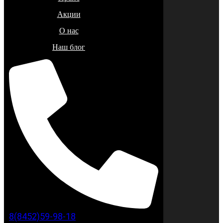
Акции
О нас
Наш блог
8(8452)59-98-18