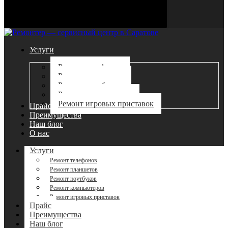
Edit Template
Услуги
Ремонт телефонов
Ремонт планшетов
Ремонт ноутбуков
Ремонт компьютеров
Ремонт игровых приставок
Прайс
Преимущества
Наш блог
О нас
Услуги
Ремонт телефонов
Ремонт планшетов
Ремонт ноутбуков
Ремонт компьютеров
Ремонт игровых приставок
Прайс
Преимущества
Наш блог