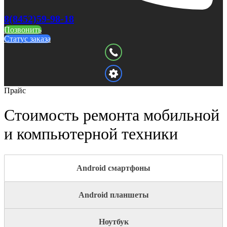
8(8452)59-98-18
Позвонить
Статус заказа
Прайс
Стоимость ремонта мобильной
и компьютерной техники
Android смартфоны
Android планшеты
Ноутбук