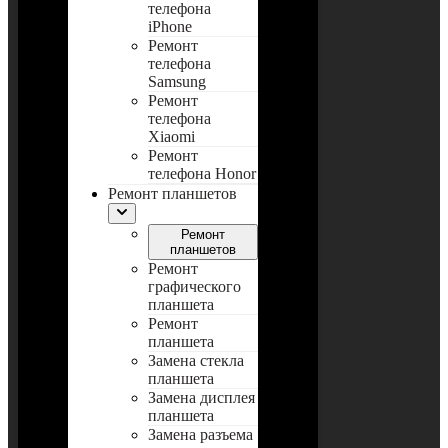
телефона
iPhone
Ремонт
телефона
Samsung
Ремонт
телефона
Xiaomi
Ремонт
телефона Honor
Ремонт планшетов
Ремонт
планшетов
Ремонт
графического
планшета
Ремонт
планшета
Замена стекла
планшета
Замена дисплея
планшета
Замена разъема