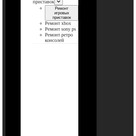
приставок
Ремонт
игровых
приставок
Ремонт xbox
Ремонт sony ps
Ремонт ретро
консолей