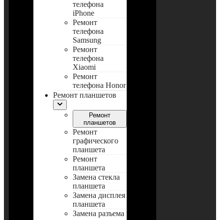
телефона
iPhone
Ремонт
телефона
Samsung
Ремонт
телефона
Xiaomi
Ремонт
телефона Honor
Ремонт планшетов
Ремонт
планшетов
Ремонт
графического
планшета
Ремонт
планшета
Замена стекла
планшета
Замена дисплея
планшета
Замена разъема