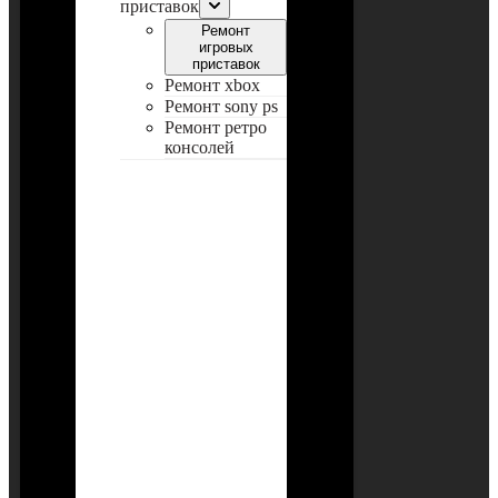
приставок
Ремонт
игровых
приставок
Ремонт xbox
Ремонт sony ps
Ремонт ретро
консолей