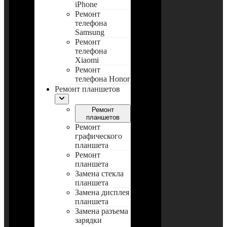
iPhone
Ремонт
телефона
Samsung
Ремонт
телефона
Xiaomi
Ремонт
телефона Honor
Ремонт планшетов
Ремонт
планшетов
Ремонт
графического
планшета
Ремонт
планшета
Замена стекла
планшета
Замена дисплея
планшета
Замена разъема
зарядки