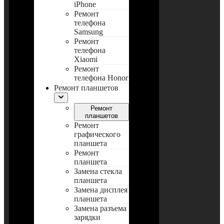
iPhone
Ремонт
телефона
Samsung
Ремонт
телефона
Xiaomi
Ремонт
телефона Honor
Ремонт планшетов
Ремонт
планшетов
Ремонт
графического
планшета
Ремонт
планшета
Замена стекла
планшета
Замена дисплея
планшета
Замена разъема
зарядки